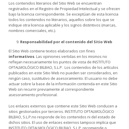
Los contenidos literarios del Sitio Web se encuentran
registrados en el Registro de Propiedad Intelectual y se ofrecen
bajo la licencia correspondiente. Se exceptúan de esta licencia
todos los contenidos no literarios, aquellos sobre los que se
indique otra licencia aplicable y los signos distintivos (marcas,
nombres comerciales, etc.).
Responsabilidad por el contenido del Sitio Web
El Sitio Web contiene textos elaborados con fines
informativos
. Las opiniones vertidas en los mismos no
reflejan necesariamente los puntos de vista de INSTITUTO
OFTALMOLÓGICO BILBAO, S.L.P. Los contenidos de los artículos
publicados en este Sitio Web no pueden ser considerados, en
ningún caso, sustitutivo de asesoramiento. El usuario no debe
actuar sobre la base de la información contenida en este Sitio
Web sin recurrir previamente al correspondiente
asesoramiento profesional.
Los enlaces externos que contiene este Sitio Web conducen a
sitios gestionados por terceros. INSTITUTO OFTALMOLÓGICO
BILBAO, S.L.P.no responde de los contenidos ni del estado de
dichos sitios. El uso de enlaces externos tampoco implica que
INSTITUTO OFTALMOLÓGICO BILBAO, S.L.P. recomiende o