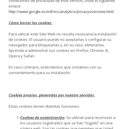
condiciones de privacidad de este servicio, visite el siguiente
enlace:
http://www.google.es/intl/es/analytics/privacyoverview.html
Cómo borrar las cookies.
Para utilizar este Sitio Web no resulta necesaria la instalación
de cookies. El usuario puede no aceptarlas o configurar su
navegador para bloquearlas y, en su caso, eliminarlas.
Aprenda a administrar sus cookies en Firefox, Chrome, IE,
Opera y Safari.
En caso contrario, entendemos que contamos con su
consentimiento para su instalación.
Cookies propias, generadas por nuestro servidor.
Estas cookies tienen distintas funciones:
Cookies de autenticación
:
Se utilizan para reconocer a
los usuarios registrados que se han “logado” en una
página web. Son las cookies que permiten que Usted