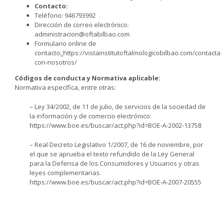
Contacto:
Teléfono: 946793992
Dirección de correo electrónico:
administracion@oftabilbao.com
Formulario online de
contacto
:
https://vistainstitutoftalmologicobilbao.com/contacta
con-nosotros/
Códigos de conducta y Normativa aplicable:
Normativa específica, entre otras:
– Ley 34/2002, de 11 de julio, de servicios de la sociedad de
la información y de comercio electrónico:
https://www.boe.es/buscar/act.php?id=BOE-A-2002-13758
– Real Decreto Legislativo 1/2007, de 16 de noviembre, por
el que se aprueba el texto refundido de la Ley General
para la Defensa de los Consumidores y Usuarios y otras
leyes complementarias.
https://www.boe.es/buscar/act.php?id=BOE-A-2007-20555