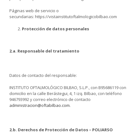
Páginas web de servicio o
secundarias: https://vistainstitutoftalmologicobilbao.com
Protección de datos personales
2.a. Responsable del tratamiento
Datos de contacto del responsable:
INSTITUTO OFTALMOLÓGICO BILBAO, S.L.P., con B95686119 con
domicilio en la calle Berástegui, 4, 1 izq. Bilbao, con teléfono
946793992 y correo electrónico de contacto
administracion@oftabilbao.com
.
2.b. Derechos de Protección de Datos – POLIARSO