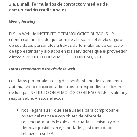
3.a. E-mail, formularios de contacto y medios de
comunicación tradicionales
Web y hosting:
El Sitio Web de INSTITUTO OFTALMOLÓGICO BILBAO, S.L.P.
cuenta con un cifrado que permite al usuario el envío seguro
de sus datos personales a través de formularios de contacto
de tipo estándar y alojados en los servidores que el proveedor
ofrece a INSTITUTO OFTALMOLÓGICO BILBAO, S.L.P
Datos recabados a través de la web:
Los datos personales recogidos serán objeto de tratamiento
automatizado e incorporados a los correspondientes ficheros
de los que INSTITUTO OFTALMOLÓGICO BILBAO, S.L.P. es titular y
responsable. A estos efectos:
Nos llegará su IP, que será usada para comprobar el
origen del mensaje con objeto de ofrecerle
recomendaciones legales adecuadas al mismo y para
detectar posibles irregularidades, así como datos
relativos a su ISP.