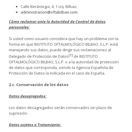
Calle Berástegui, 4, 1 izq. Bilbao.
administracion@oftabilbao.com
.
Cómo reclamar ante la Autoridad de Control de datos
personales:
Si usted como usuario considera que hay un problema con la
forma en que INSTITUTO OFTALMOLÓGICO BILBAO, S.L.P. está
manejando sus datos, puede dirigir sus reclamaciones al
[1]
Delegado de Protección de Datos
de INSTITUTO
OFTALMOLÓGICO BILBAO, S.L.P. o a la autoridad de protección
de datos que corresponda, siendo la Agencia Española de
Protección de Datos la indicada en el caso de España.
2.c. Conservación de los datos
Datos desagregados:
Los datos desagregados serán conservados sin plazo de
supresión.
Datos sujetos a Tratamiento: