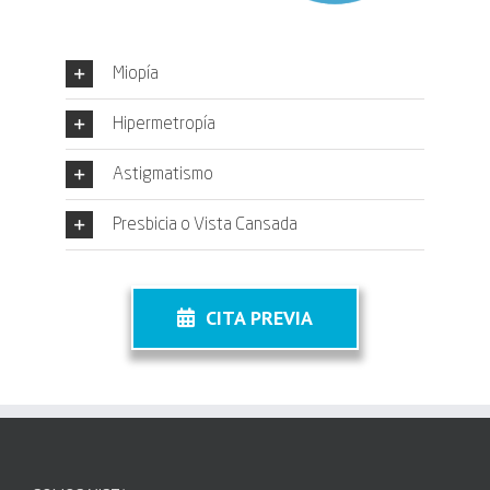
Miopía
Hipermetropía
Astigmatismo
Presbicia o Vista Cansada
CITA PREVIA