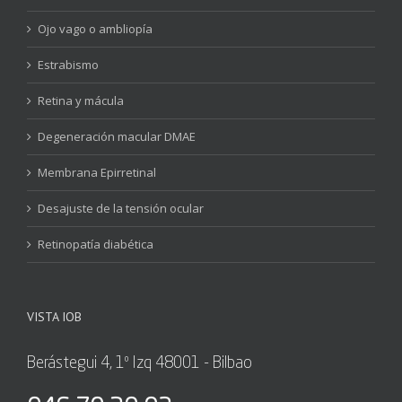
Ojo vago o ambliopía
Estrabismo
Retina y mácula
Degeneración macular DMAE
Membrana Epirretinal
Desajuste de la tensión ocular
Retinopatía diabética
VISTA IOB
Berástegui 4, 1º Izq 48001 - Bilbao