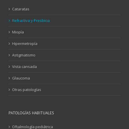
Cataratas
Refractiva y Presbicia
Miopía
Hipermetropía
Astigmatismo
Vista cansada
Glaucoma
Otras patologías
PATOLOGÍAS HABITUALES
Oftalmología pediátrica