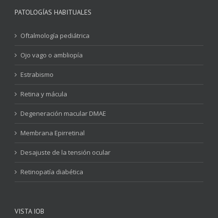
PATOLOGÍAS HABITUALES
Oftalmología pediátrica
Ojo vago o ambliopía
Estrabismo
Retina y mácula
Degeneración macular DMAE
Membrana Epirretinal
Desajuste de la tensión ocular
Retinopatía diabética
VISTA IOB