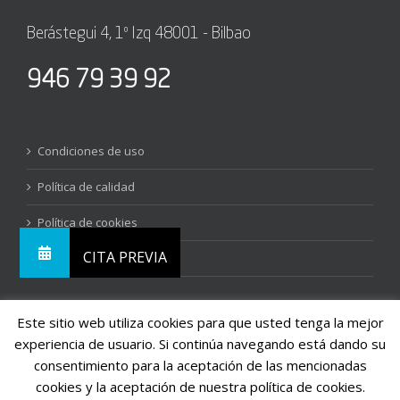
Berástegui 4, 1º Izq 48001 - Bilbao
946 79 39 92
Condiciones de uso
Política de calidad
Política de cookies
Contacta con nosotros
Este sitio web utiliza cookies para que usted tenga la mejor
experiencia de usuario. Si continúa navegando está dando su
consentimiento para la aceptación de las mencionadas
cookies y la aceptación de nuestra política de cookies.
© Copyright
2026 | Vista Instituto Oftalmológico Bilbao pertenece a