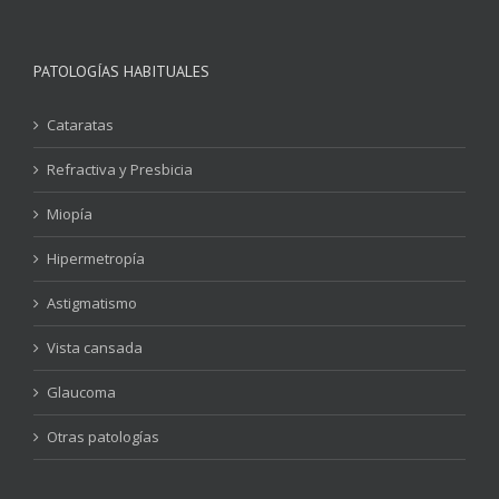
PATOLOGÍAS HABITUALES
Cataratas
Refractiva y Presbicia
Miopía
Hipermetropía
Astigmatismo
Vista cansada
Glaucoma
Otras patologías