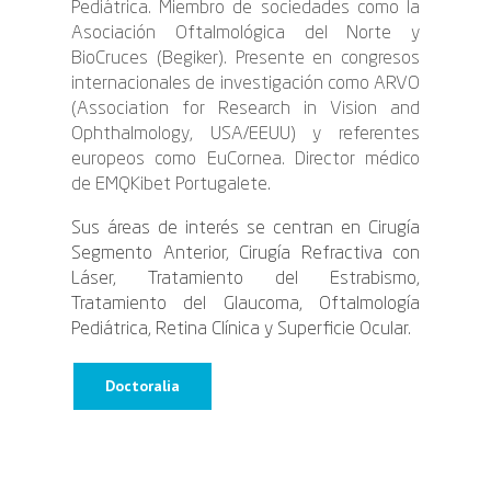
Pediátrica. Miembro de sociedades como la
Asociación Oftalmológica del Norte y
BioCruces (Begiker). Presente en congresos
internacionales de investigación como ARVO
(Association for Research in Vision and
Ophthalmology, USA/EEUU) y referentes
europeos como EuCornea. Director médico
de EMQKibet Portugalete
.
Sus áreas de interés se centran en Cirugía
Segmento Anterior, Cirugía Refractiva con
Láser, Tratamiento del Estrabismo,
Tratamiento del Glaucoma, Oftalmología
Pediátrica, Retina Clínica y Superficie Ocular.
Doctoralia