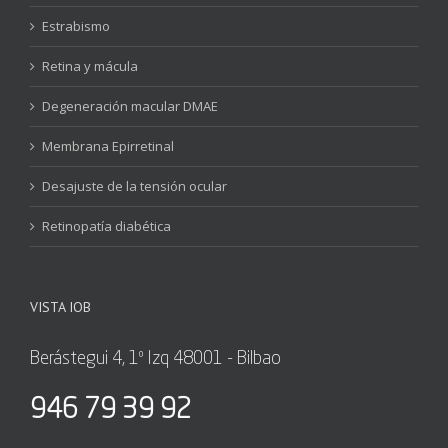
Estrabismo
Retina y mácula
Degeneración macular DMAE
Membrana Epirretinal
Desajuste de la tensión ocular
Retinopatía diabética
VISTA IOB
Berástegui 4, 1º Izq 48001 - Bilbao
946 79 39 92