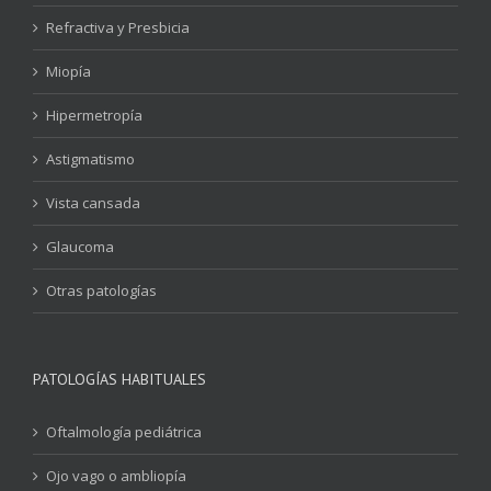
Refractiva y Presbicia
Miopía
Hipermetropía
Astigmatismo
Vista cansada
Glaucoma
Otras patologías
PATOLOGÍAS HABITUALES
Oftalmología pediátrica
Ojo vago o ambliopía