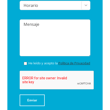

He leído y acepto la
Política de Privacidad